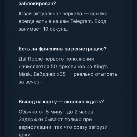
заблокирован?
Юзай актуальное зеркало — ссылка
всегда есть в нашем Telegram. Вход
занимает 10 секунд.
Есть ли фриспины за регистрацию?
Да! После первого пополнения
начисляется 50 фриспинов на King's
Mask. Вейджер x35 — реально отыграть
за вечер.
Вывод на карту — сколько ждать?
Обычно от 5 минут до 2 часов.
Задержки бывают только при
верификации, так что сразу загрузи
доки.