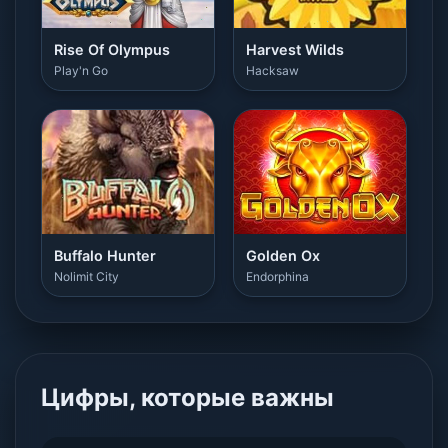
Rise Of Olympus
Harvest Wilds
Play'n Go
Hacksaw
Buffalo Hunter
Golden Ox
Nolimit City
Endorphina
Цифры, которые важны